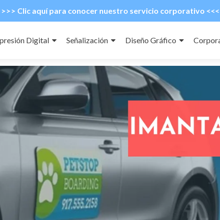
>>> Clic aquí para conocer nuestro servicio corporativo <<<
presión Digital
Señalización
Diseño Gráfico
Corpora
ntenido