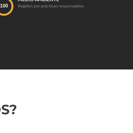
Regidos por prácticas responsables.
S?