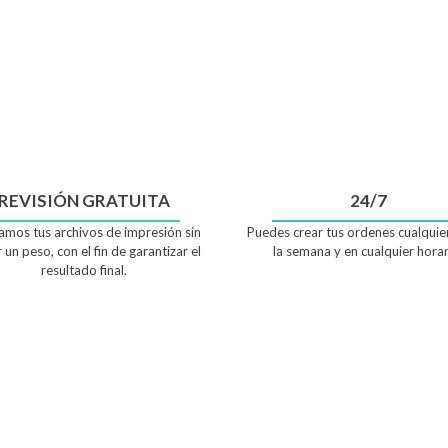
REVISIÓN GRATUITA
24/7
amos tus archivos de impresión sin
Puedes crear tus ordenes cualquie
 un peso, con el fin de garantizar el
la semana y en cualquier horar
resultado final.