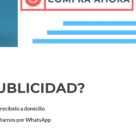
UBLICIDAD?
recíbelo a domicilio
actarnos por WhatsApp