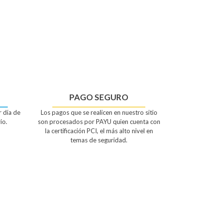
PAGO SEGURO
r día de
Los pagos que se realicen en nuestro sitio
io.
son procesados por PAYU quien cuenta con
la certificación PCI, el más alto nivel en
temas de seguridad.