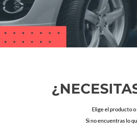
¿NECESITA
Elige el producto o
Si no encuentras lo 