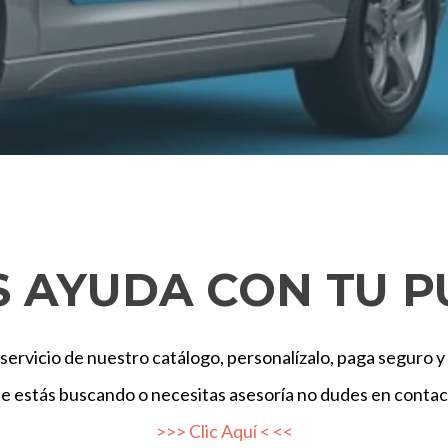
S AYUDA CON TU P
 servicio de nuestro catálogo, personalízalo, paga seguro y 
que estás buscando o necesitas asesoría no dudes en cont
>>> Clic Aquí < <<