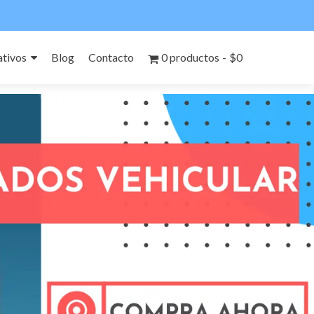
tivos
Blog
Contacto
0 productos
$0