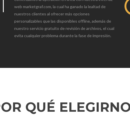
l
web marketgraf.com, la cual ha ganado la lealtad de
nuestros clientes al ofrecer más opciones
personalizables que las disponibles offline, además de
nuestro servicio gratuito de revisión de archivos, el cual
evita cualquier problema durante la fase de impresión.
POR QUÉ ELEGIRNO