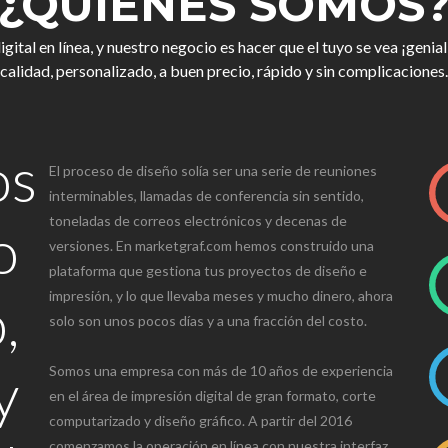
¿QUIÉNES SOMOS
gital en línea, y nuestro negocio es hacer que el tuyo se vea ¡gen
calidad, personalizado, a buen precio, rápido y sin complicaciones.
os
El proceso de diseño solía ser una serie de reuniones
interminables, llamadas de conferencia sin sentido,
toneladas de correos electrónicos y decenas de
o
versiones. En marketgraf.com hemos construido una
plataforma que gestiona tus proyectos de diseño e
,
impresión, y lo que llevaba meses y mucho dinero, ahora
solo son unos pocos días y a una fracción del costo.
y
Somos una empresa con más de 10 años de experiencia
en el área de impresión digital de gran formato, corte
computarizado y diseño gráfico. A partir del 2016
comenzamos la operación en línea con nuestra interfaz