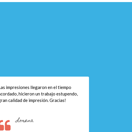
Las impresiones llegaron en el tiempo
acordado, hicieron un trabajo estupendo,
gran calidad de impresión. Gracias!
Lorena