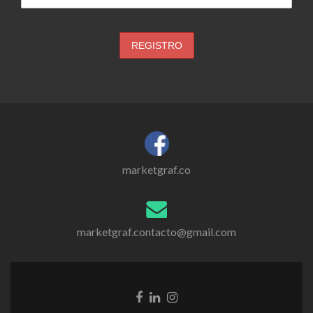
marketgraf.co
marketgraf.contacto@gmail.com
Go
Go
Go
to
to
to