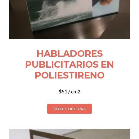
HABLADORES
PUBLICITARIOS EN
POLIESTIRENO
$
51
/ cm2
SELECT OPTIONS