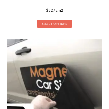
$
52
/ cm2
SELECT OPTIONS