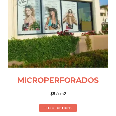
MICROPERFORADOS
$
8
/ cm2
SELECT OPTIONS