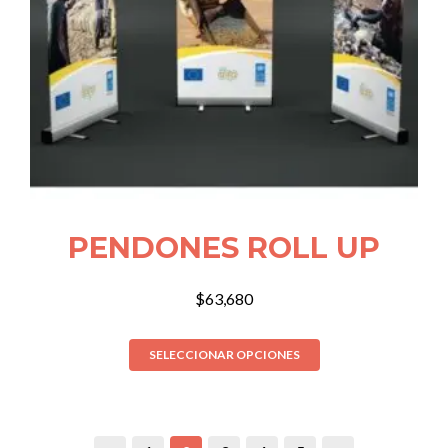
PENDONES ROLL UP
$
63,680
SELECCIONAR OPCIONES