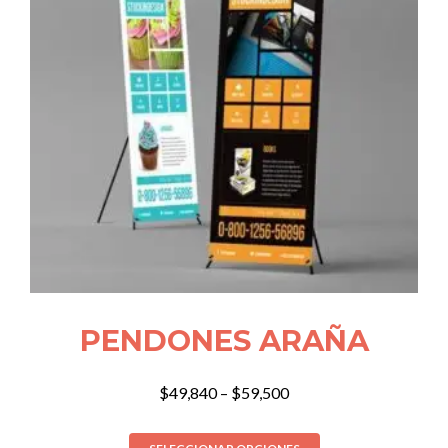
PENDONES ARAÑA
$
49,840
–
$
59,500