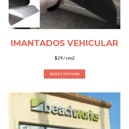
IMANTADOS VEHICULAR
$
29
/ cm2
SELECT OPTIONS