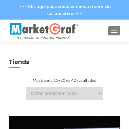
>>> Clic aquí para conocer nuestro servicio
corporativo <<<
CAMBI
Tienda
Mostrando 11–20 de 42 resultados