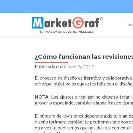
Ir
al
Im
co
¿Cómo funcionan las revisione
Publicada en
Octubre 5, 2017
El proceso de diseño es iterativo y colaborativo
principal objetivo es que estés feliz con el diseño 
NOTA:
Los ajustes a realizar no deben alterar 
grosor o espaciado, cambiar alguna frase o tipog
El número de revisiones dependerá de tu plan de 
diseño (primera versión) te pediremos que nos de
otra vez te pediremos que nos des tus comentario