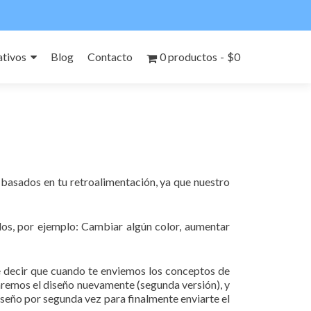
tivos
Blog
Contacto
0 productos
$0
s basados en tu retroalimentación, ya que nuestro
llos, por ejemplo: Cambiar algún color, aumentar
ere decir que cuando te enviemos los conceptos de
iaremos el diseño nuevamente (segunda versión), y
iseño por segunda vez para finalmente enviarte el