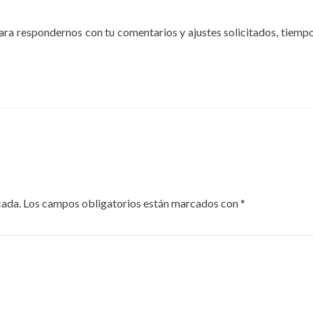
para respondernos con tu comentarios y ajustes solicitados, tiemp
cada.
Los campos obligatorios están marcados con
*