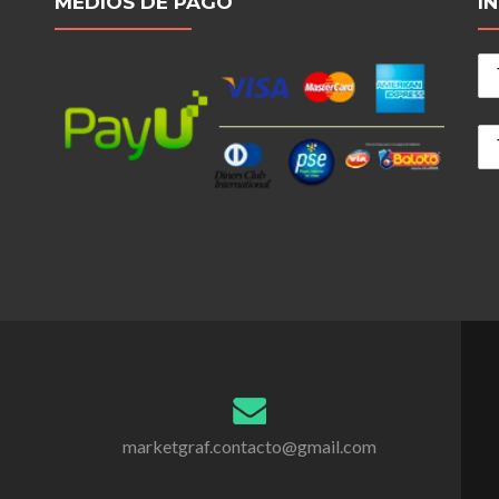
MEDIOS DE PAGO
I
marketgraf.contacto@gmail.com